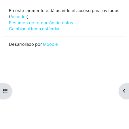
En este momento está usando el acceso para invitados
(
Acceder
)
Resumen de retención de datos
Cambiar al tema estándar
Desarrollado por
Moodle
Abrir índice del curso
Abr