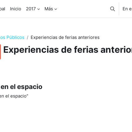
pal
Inicio
2017
Más
En e
Selector 
os Públicos
Experiencias de ferias anteriores
Experiencias de ferias anterio
en el espacio
en el espacio"