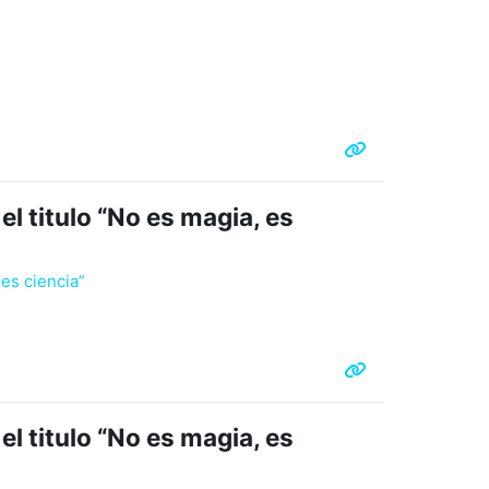
l titulo “No es magia, es
 es ciencia”
l titulo “No es magia, es