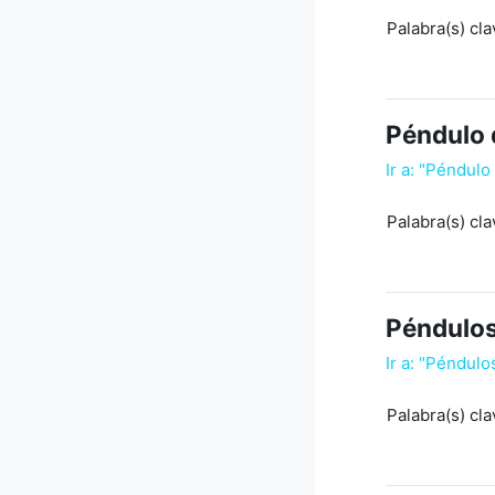
Palabra(s) cla
Péndulo 
Ir a: "Péndulo
Palabra(s) cla
Péndulo
Ir a: "Péndulo
Palabra(s) cla