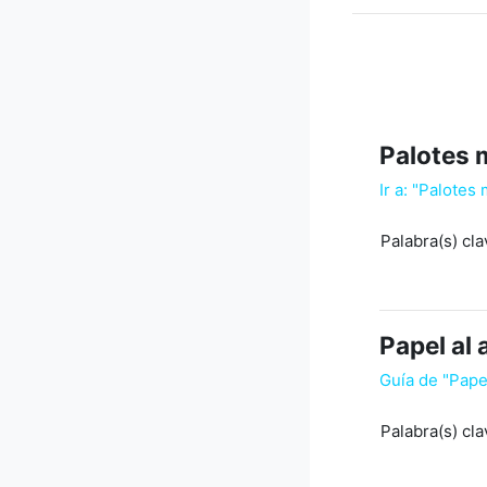
Palotes 
Ir a: "Palotes
Palabra(s) cla
Papel al
Guía de "Pape
Palabra(s) cla