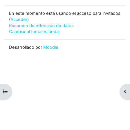
En este momento está usando el acceso para invitados
(
Acceder
)
Resumen de retención de datos
Cambiar al tema estándar
Desarrollado por
Moodle
Abrir índice del curso
Abr