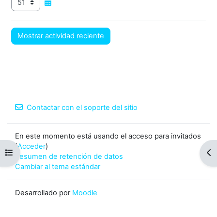
Contactar con el soporte del sitio
En este momento está usando el acceso para invitados
(
Acceder
)
Abrir índice del curso
Abr
Resumen de retención de datos
Cambiar al tema estándar
Desarrollado por
Moodle