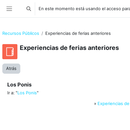
Salta al contenido principal
En este momento está usando el acceso para
Selector de búsqueda de entrada
Panel lateral
Recursos Públicos
Experiencias de ferias anteriores
Experiencias de ferias anteriores
Atrás
Los Ponis
Ir a: "
Los Ponis
"
»
Experiencias de 