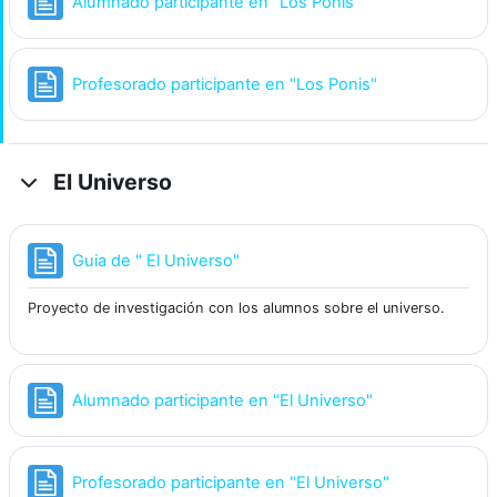
Página
Alumnado participante en "Los Ponis"
Página
Profesorado participante en "Los Ponis"
El Universo
Página
Guia de " El Universo"
Proyecto de investigación con los alumnos sobre el universo.
Página
Alumnado participante en "El Universo"
Página
Profesorado participante en "El Universo"